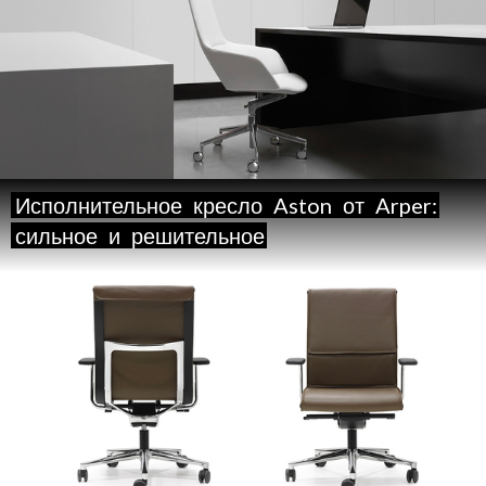
Исполнительное
кресло
Aston
от
Arper:
сильное
и
решительное