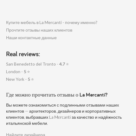
Купите мебель в La Mercanti - почему именно?
Прочтите отзывы наших клиентов
Наши контактные данные
Real reviews:
San Benedetto del Tronto -
4.7
⭐
London -
5
⭐
New York -
5
⭐
Где можно прочитать отзывы о La Mercanti?
Вы можете ознакомиться с подлинными отзывами наших
клиентов — архитекторов, дизайнеров и корпоративных
клиентов, выбравших La Mercanti за качество и надёжность
итальянской мебели.
Найдите дизайнера