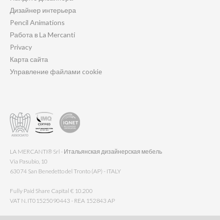
Дизайнер интерьера
Pencil Animations
Работа в La Mercanti
Privacy
Карта сайта
Управление файлами cookie
LA MERCANTI® Srl - Итальянская дизайнерская мебель
Via Pasubio, 10
63074 San Benedetto del Tronto (AP) - ITALY
Fully Paid Share Capital € 10.200
VAT N. IT01525090443 - REA 152843 AP