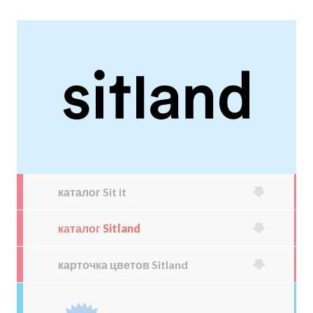
каталог Sit it
каталог Sitland
карточка цветов Sitland