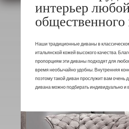
интерьер любой
общественного
Наши традиционные
диваны в классическо
итальянской кожей высокого качества. Бла
пропорциям эти диваны подходят для любог
время необычайно удобны. Внутренняя кон
поэтому такой диван прослужит вам очень 
дивана можно подбирать индивидуально и в