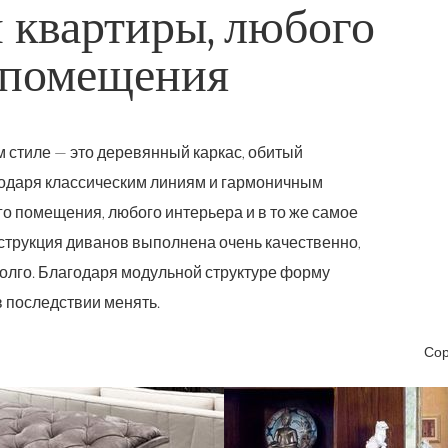
 квартиры, любого
 помещения
м стиле
— это деревянный каркас, обитый
годаря классическим линиям и гармоничным
о помещения, любого интерьера и в то же самое
струкция диванов выполнена очень качественно,
долго. Благодаря модульной структуре форму
 последствии менять.
Сор