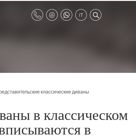
редставительские классические диваны
ваны в классическом
 вписываются в