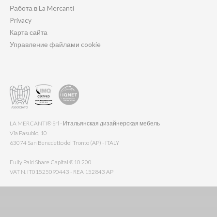
Работа в La Mercanti
Privacy
Карта сайта
Управление файлами cookie
LA MERCANTI® Srl - Итальянская дизайнерская мебель
Via Pasubio, 10
63074 San Benedetto del Tronto (AP) - ITALY
Fully Paid Share Capital € 10.200
VAT N. IT01525090443 - REA 152843 AP