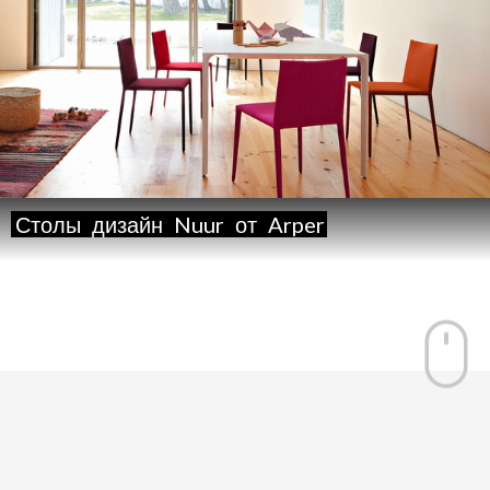
Столы
дизайн
Nuur
от
Arper