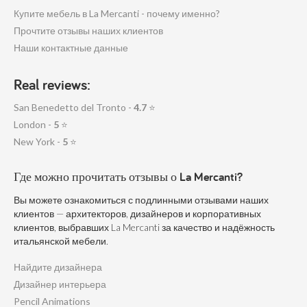
Купите мебель в La Mercanti - почему именно?
Прочтите отзывы наших клиентов
Наши контактные данные
Real reviews:
San Benedetto del Tronto -
4.7
⭐
London -
5
⭐
New York -
5
⭐
Где можно прочитать отзывы о La Mercanti?
Вы можете ознакомиться с подлинными отзывами наших
клиентов — архитекторов, дизайнеров и корпоративных
клиентов, выбравших La Mercanti за качество и надёжность
итальянской мебели.
Найдите дизайнера
Дизайнер интерьера
Pencil Animations