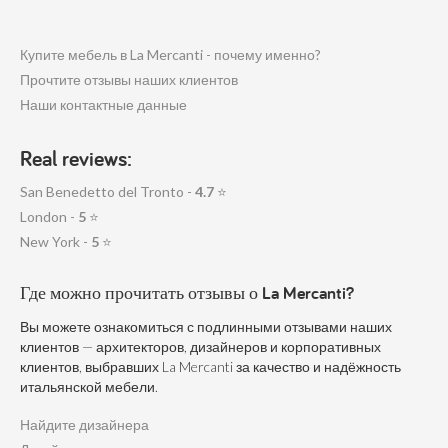
Купите мебель в La Mercanti - почему именно?
Прочтите отзывы наших клиентов
Наши контактные данные
Real reviews:
San Benedetto del Tronto -
4.7
⭐
London -
5
⭐
New York -
5
⭐
Где можно прочитать отзывы о La Mercanti?
Вы можете ознакомиться с подлинными отзывами наших
клиентов — архитекторов, дизайнеров и корпоративных
клиентов, выбравших La Mercanti за качество и надёжность
итальянской мебели.
Найдите дизайнера