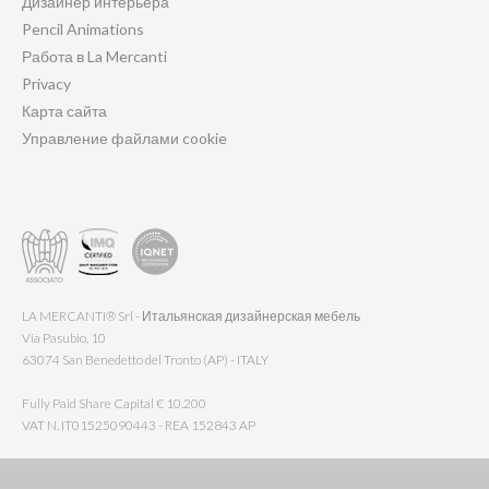
Дизайнер интерьера
Pencil Animations
Работа в La Mercanti
Privacy
Карта сайта
Управление файлами cookie
LA MERCANTI® Srl - Итальянская дизайнерская мебель
Via Pasubio, 10
63074 San Benedetto del Tronto (AP) - ITALY
Fully Paid Share Capital € 10.200
VAT N. IT01525090443 - REA 152843 AP