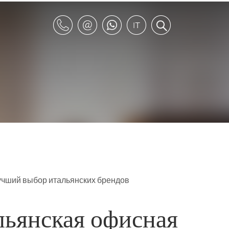
учший выбор
итальянских брендов
альянская офисная