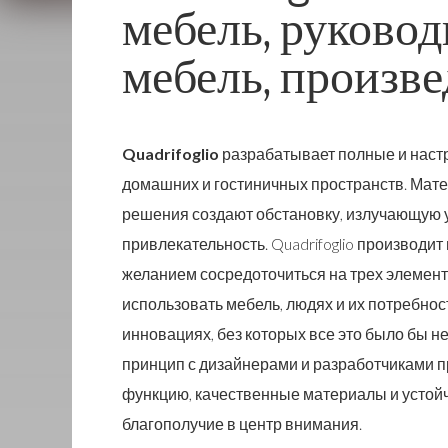
мебель, руковод
мебель, произв
Quadrifoglio
разрабатывает полные и наст
домашних и гостиничных пространств. Мате
решения создают обстановку, излучающую 
привлекательность. Quadrifoglio производ
желанием сосредоточиться на трех элемент
использовать мебель, людях и их потребност
инновациях, без которых все это было бы не
принцип с дизайнерами и разработчиками 
функцию, качественные материалы и устой
благополучие в центр внимания.