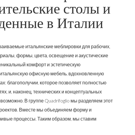
ительские столы и
еденные в Италии
раиваемые итальянские меблировки для рабочих,
риалы, формы, цвета, освещение и акустические
уникальный комфорт и эстетическую
ит итальянскую офисную мебель, вдохновленную
ах: благополучии, которое позволяет полностью
ях, и, наконец, технических и концептуальных
возможно. В группе Quadrifoglio мы разделяем этот
проектов. Вместе мы объединяем форму и
чивые процессы. Таким образом, мы ставим