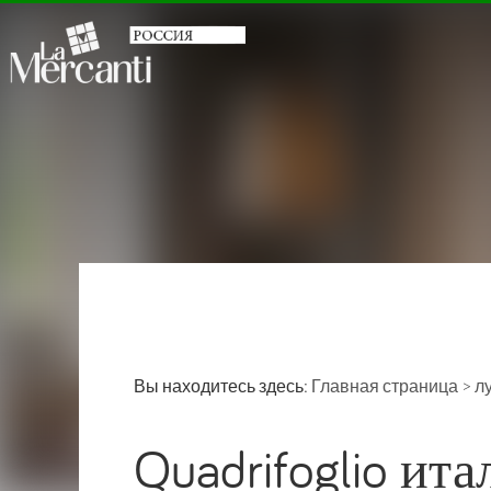
Вы находитесь здесь:
Главная страница
>
л
Quadrifoglio ит