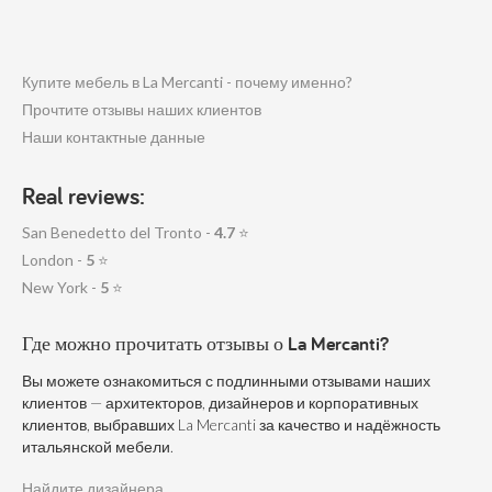
Купите мебель в La Mercanti - почему именно?
Прочтите отзывы наших клиентов
Наши контактные данные
Real reviews:
San Benedetto del Tronto -
4.7
⭐
London -
5
⭐
New York -
5
⭐
Где можно прочитать отзывы о La Mercanti?
Вы можете ознакомиться с подлинными отзывами наших
клиентов — архитекторов, дизайнеров и корпоративных
клиентов, выбравших La Mercanti за качество и надёжность
итальянской мебели.
Найдите дизайнера