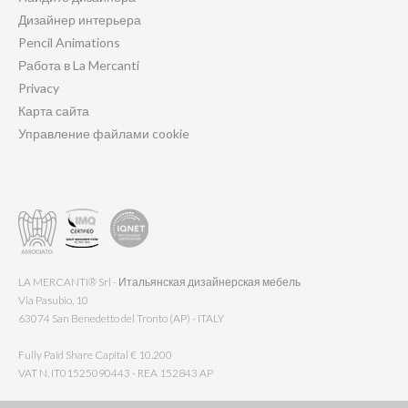
Дизайнер интерьера
Pencil Animations
Работа в La Mercanti
Privacy
Карта сайта
Управление файлами cookie
LA MERCANTI® Srl - Итальянская дизайнерская мебель
Via Pasubio, 10
63074 San Benedetto del Tronto (AP) - ITALY
Fully Paid Share Capital € 10.200
VAT N. IT01525090443 - REA 152843 AP