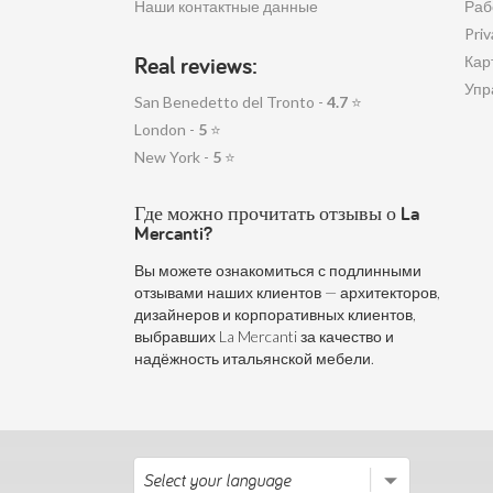
Наши контактные данные
Раб
Priv
Real reviews:
Кар
Упр
San Benedetto del Tronto -
4.7
⭐
London -
5
⭐
New York -
5
⭐
Где можно прочитать отзывы о La
Mercanti?
Вы можете ознакомиться с подлинными
отзывами наших клиентов — архитекторов,
дизайнеров и корпоративных клиентов,
выбравших La Mercanti за качество и
надёжность итальянской мебели.