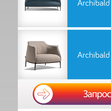
Archibald
Archibald