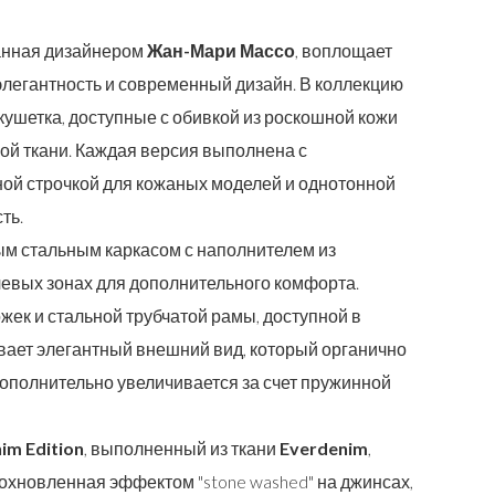
данная дизайнером
Жан-Мари Массо
, воплощает
элегантность и современный дизайн. В коллекцию
 кушетка, доступные с обивкой из роскошной кожи
й ткани. Каждая версия выполнена с
ной строчкой для кожаных моделей и однотонной
ть.
м стальным каркасом с наполнителем из
евых зонах для дополнительного комфорта.
ек и стальной трубчатой рамы, доступной в
ивает элегантный внешний вид, который органично
ополнительно увеличивается за счет пружинной
im Edition
, выполненный из ткани
Everdenim
,
хновленная эффектом "stone washed" на джинсах,