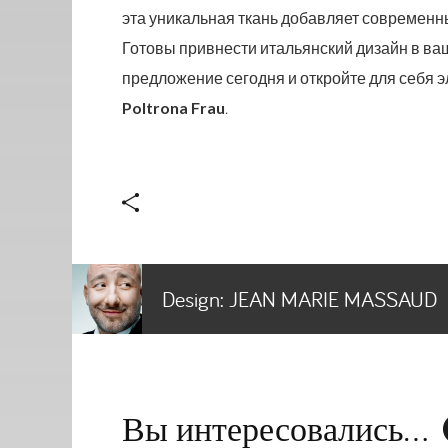
эта уникальная ткань добавляет современны
Готовы привнести итальянский дизайн в ва
предложение сегодня и откройте для себя 
Poltrona Frau
.
Design:
JEAN MARIE MASSAUD
Вы интересовались...