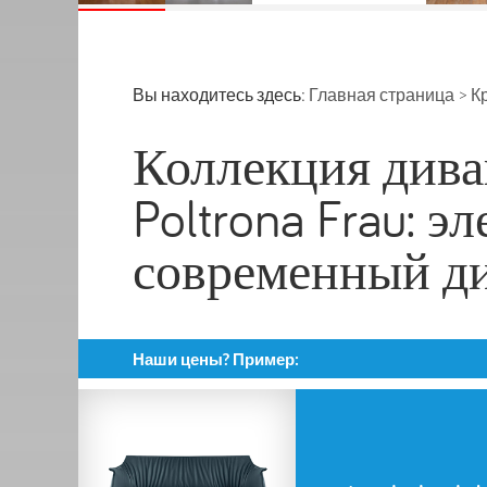
Вы находитесь здесь:
Главная страница
>
К
Коллекция диван
Poltrona Frau: э
современный д
Наши цены? Пример: