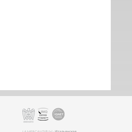
LA MERCANTI® Srl - Итальянская