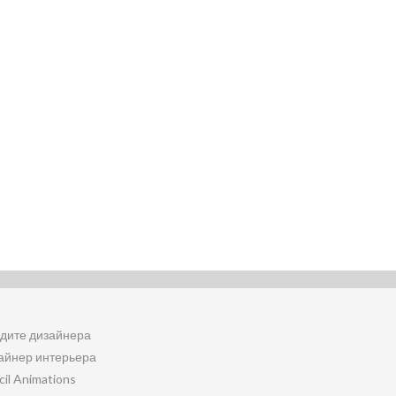
дите дизайнера
айнер интерьера
cil Animations