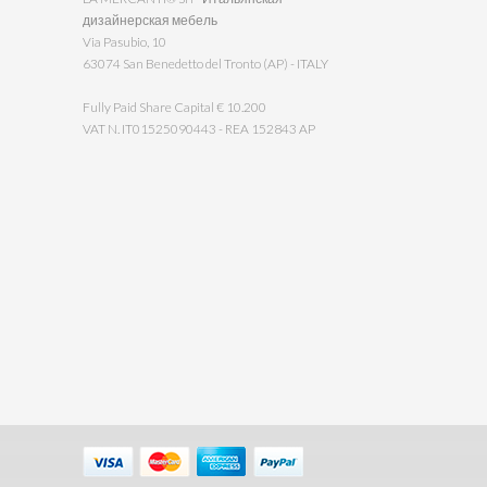
дизайнерская мебель
Via Pasubio, 10
63074 San Benedetto del Tronto (AP) - ITALY
Fully Paid Share Capital € 10.200
VAT N. IT01525090443 - REA 152843 AP