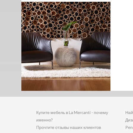
Купите мебель в La Mercanti - почему
Най
именно?
Диз
Прочтите отзывы наших клиентов
Pen