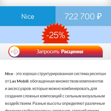
722 700 ₽
Nice
Nice
- это хорошо структурированная система ресепшн
от
Las Mobili
, обогащенная множеством компонентов
и аксессуаров, которые можно комбинировать для
создания сложных композиций с сильным визуальным
воздействием. Разные высоты определяют различные
функции стойки ресепшн: операция, стоячий прием,