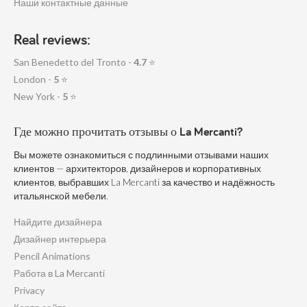
Наши контактные данные
Real reviews:
San Benedetto del Tronto -
4.7
⭐
London -
5
⭐
New York -
5
⭐
Где можно прочитать отзывы о La Mercanti?
Вы можете ознакомиться с подлинными отзывами наших
клиентов — архитекторов, дизайнеров и корпоративных
клиентов, выбравших La Mercanti за качество и надёжность
итальянской мебели.
Найдите дизайнера
Дизайнер интерьера
Pencil Animations
Работа в La Mercanti
Privacy