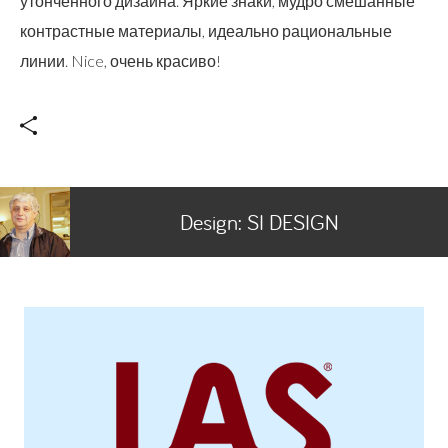
утонченного дизайна. Яркие знаки, мудро смешанные
контрастные материалы, идеально рациональные
линии. Nice, очень красиво!
Design:
SI DESIGN