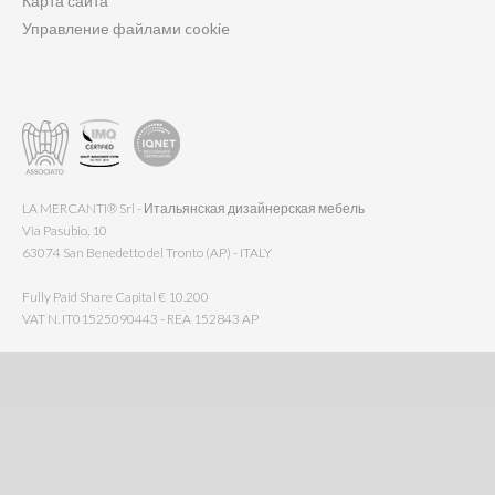
Карта сайта
Управление файлами cookie
LA MERCANTI® Srl - Итальянская дизайнерская мебель
Via Pasubio, 10
63074 San Benedetto del Tronto (AP) - ITALY
Fully Paid Share Capital € 10.200
VAT N. IT01525090443 - REA 152843 AP