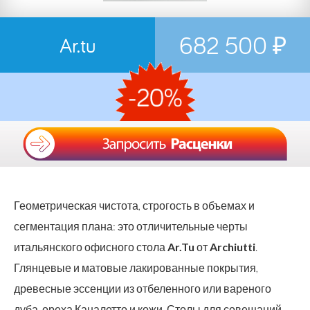
682 500 ₽
Ar.tu
Геометрическая чистота, строгость в объемах и
сегментация плана: это отличительные черты
итальянского офисного стола
Ar.Tu
от
Archiutti
.
Глянцевые и матовые лакированные покрытия,
древесные эссенции из отбеленного или вареного
дуба, ореха Каналетто и кожи. Столы для совещаний