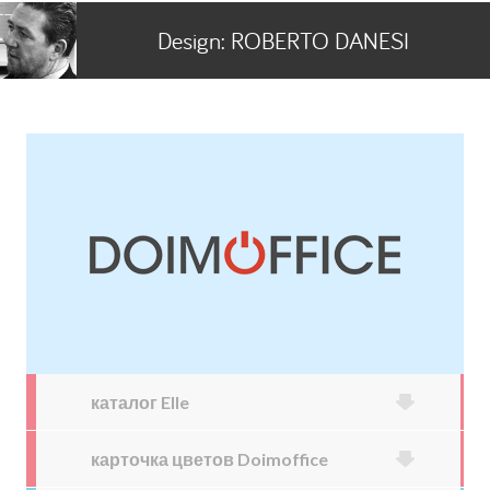
Design:
ROBERTO DANESI
каталог Elle
карточка цветов Doimoffice