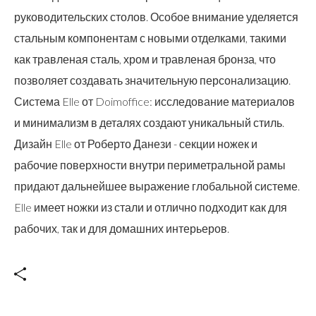
руководительских столов. Особое внимание уделяется
стальным компонентам с новыми отделками, такими
как травленая сталь, хром и травленая бронза, что
позволяет создавать значительную персонализацию.
Система Elle от Doimoffice: исследование материалов
и минимализм в деталях создают уникальный стиль.
Дизайн Elle от Роберто Данези - секции ножек и
рабочие поверхности внутри периметральной рамы
придают дальнейшее выражение глобальной системе.
Elle имеет ножки из стали и отлично подходит как для
рабочих, так и для домашних интерьеров.