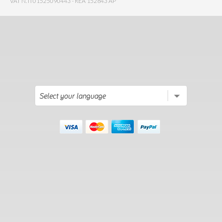
VAT N. IT01525090443 - REA 152843 AP