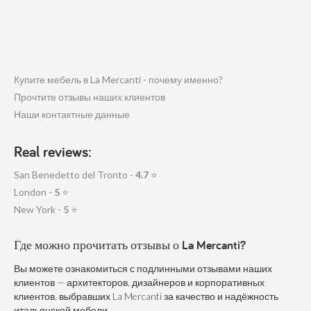
Купите мебель в La Mercanti - почему именно?
Прочтите отзывы наших клиентов
Наши контактные данные
Real reviews:
San Benedetto del Tronto -
4.7
⭐
London -
5
⭐
New York -
5
⭐
Где можно прочитать отзывы о La Mercanti?
Вы можете ознакомиться с подлинными отзывами наших
клиентов — архитекторов, дизайнеров и корпоративных
клиентов, выбравших La Mercanti за качество и надёжность
итальянской мебели.